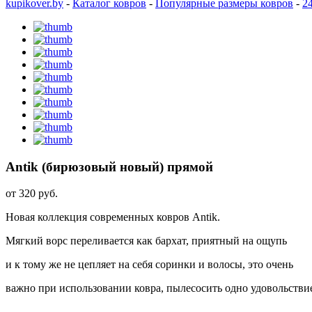
kupikover.by
-
Каталог ковров
-
Популярные размеры ковров
-
2
Antik (бирюзовый новый) прямой
от
320 руб.
Новая коллекция современных ковров Antik.
Мягкий ворс переливается как бархат, приятный на ощупь
и к тому же не цепляет на себя соринки и волосы, это очень
важно при использовании ковра, пылесосить одно удовольстви