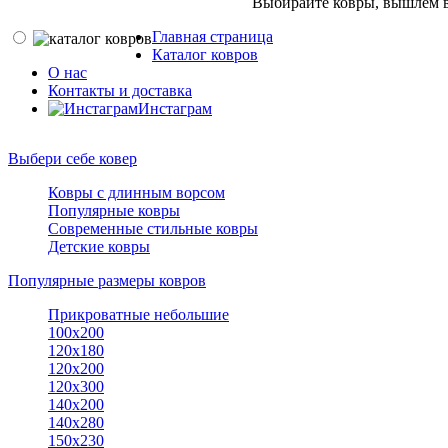
Выбирайте ковры, вышлем в
Главная страница
Каталог ковров
О нас
Контакты и доставка
Инстаграм
Выбери себе ковер
Ковры с длинным ворсом
Популярные ковры
Современные стильные ковры
Детские ковры
Популярные размеры ковров
Прикроватные небольшие
100х200
120х180
120х200
120х300
140х200
140х280
150x230