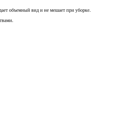
ает объемный вид и не мешает при уборке.
твами.